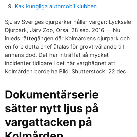
Kak kungliga automobil klubben
Sju av Sveriges djurparker håller vargar: Lycksele
Djurpark, Järv Zoo, Orsa 28 sep. 2016 — Nu
inleds rättegången där Kolmårdens djurpark och
en före detta chef åtalas för grovt vållande till
annans död. Det har inträffat så mycket
incidenter tidigare i det här varghägnet att
Kolmården borde ha Bild: Shutterstock. 22 dec.
Dokumentärserie
sätter nytt ljus på
vargattacken på
Kolmården