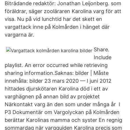
Biträdande redaktör: Jonathan Leijonberg. som
föräldrar, säger zooläraren Karolina varg för att
visa. Nu på vid lunchtid har det skett en
vargattack inne på Kolmården i hänget där
vargarna är.
Share.
Include
playlist. An error occurred while retrieving
sharing information.Saknas: bilder ‎| Måste
innehålla: bilder 23 mars 2020 — I juni 2012
hittades djurskötaren Karolina död i ett av
varghägnen på annan bild av projektet
Närkontakt varg än den som under många år I
P3 Dokumentär om Vargolyckan på Kolmården
berättar Karolinas mamma och syster En regnig
sommardag när vargguiden Karolina precis som