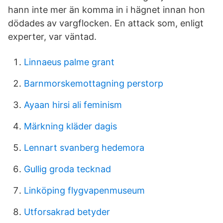
hann inte mer än komma in i hägnet innan hon
dödades av vargflocken. En attack som, enligt
experter, var väntad.
Linnaeus palme grant
Barnmorskemottagning perstorp
Ayaan hirsi ali feminism
Märkning kläder dagis
Lennart svanberg hedemora
Gullig groda tecknad
Linköping flygvapenmuseum
Utforsakrad betyder