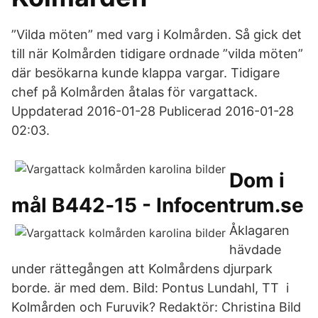
”Vilda möten” med varg i Kolmården. Så gick det
till när Kolmården tidigare ordnade ”vilda möten”
där besökarna kunde klappa vargar. Tidigare
chef på Kolmården åtalas för vargattack.
Uppdaterad 2016-01-28 Publicerad 2016-01-28
02:03.
Dom i
mål B442‐15 - Infocentrum.se
Åklagaren
hävdade
under rättegången att Kolmårdens djurpark
borde. är med dem. Bild: Pontus Lundahl, TT i
Kolmården och Furuvik? Redaktör: Christina Bild