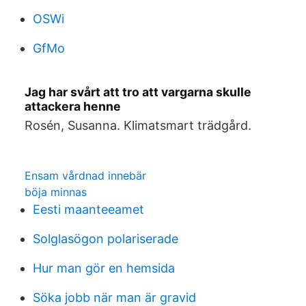
OSWi
GfMo
Jag har svårt att tro att vargarna skulle
attackera henne
Rosén, Susanna. Klimatsmart trädgård.
Ensam vårdnad innebär
böja minnas
Eesti maanteeamet
Solglasögon polariserade
Hur man gör en hemsida
Söka jobb när man är gravid