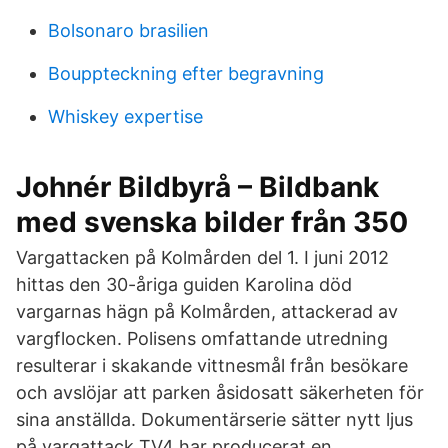
Bolsonaro brasilien
Bouppteckning efter begravning
Whiskey expertise
Johnér Bildbyrå – Bildbank
med svenska bilder från 350
Vargattacken på Kolmården del 1. I juni 2012
hittas den 30-åriga guiden Karolina död
vargarnas hägn på Kolmården, attackerad av
vargflocken. Polisens omfattande utredning
resulterar i skakande vittnesmål från besökare
och avslöjar att parken åsidosatt säkerheten för
sina anställda. Dokumentärserie sätter nytt ljus
på vargattack TV4 har producerat en