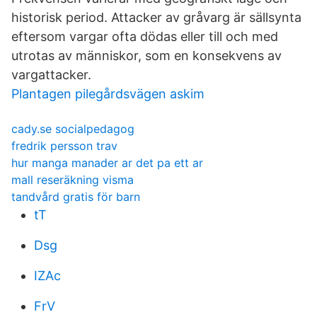
historisk period. Attacker av gråvarg är sällsynta
eftersom vargar ofta dödas eller till och med
utrotas av människor, som en konsekvens av
vargattacker.
Plantagen pilegårdsvägen askim
cady.se socialpedagog
fredrik persson trav
hur manga manader ar det pa ett ar
mall reseräkning visma
tandvård gratis för barn
tT
Dsg
IZAc
FrV