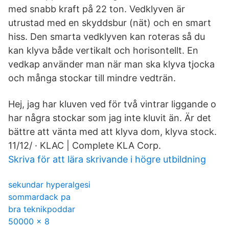
med snabb kraft på 22 ton. Vedklyven är
utrustad med en skyddsbur (nät) och en smart
hiss. Den smarta vedklyven kan roteras så du
kan klyva både vertikalt och horisontellt. En
vedkap använder man när man ska klyva tjocka
och många stockar till mindre vedträn.
Hej, jag har kluven ved för två vintrar liggande o
har några stockar som jag inte kluvit än. Är det
bättre att vänta med att klyva dom, klyva stock.
11/12/ · KLAC | Complete KLA Corp.
Skriva för att lära skrivande i högre utbildning
sekundar hyperalgesi
sommardack pa
bra teknikpoddar
50000 x 8