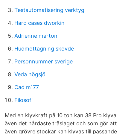
Testautomatisering verktyg
Hard cases dworkin
Adrienne marton
Hudmottagning skovde
Personnummer sverige
Veda högsjö
Cad m177
Filosofi
Med en klyvkraft på 10 ton kan 38 Pro klyva
även det hårdaste träslaget och som gör att
även grövre stockar kan klyvas till passande