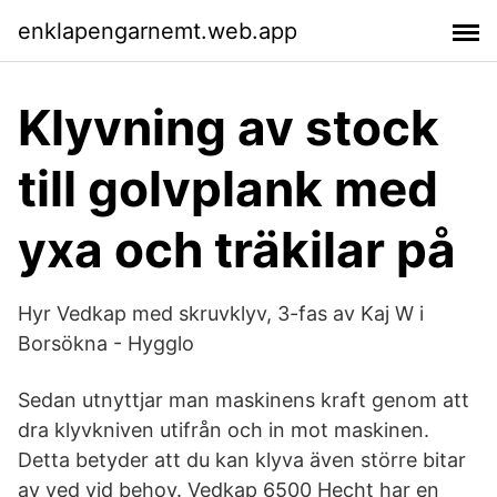
enklapengarnemt.web.app
Klyvning av stock
till golvplank med
yxa och träkilar på
Hyr Vedkap med skruvklyv, 3-fas av Kaj W i
Borsökna - Hygglo
Sedan utnyttjar man maskinens kraft genom att
dra klyvkniven utifrån och in mot maskinen.
Detta betyder att du kan klyva även större bitar
av ved vid behov. Vedkap 6500 Hecht har en