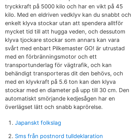
tryckkraft på 5000 kilo och har en vikt på 45
kilo. Med en eldriven vedklyv kan du snabbt och
enkelt klyva stockar utan att spendera alltför
mycket tid till att hugga veden, och dessutom
klyva tjockare stockar som annars kan vara
svårt med enbart Pilkemaster GO! är utrustad
med en förbränningsmotor och ett
transportunderlag för vägtrafik, och kan
behändigt transporteras dit den behövs, och
med en klyvkraft på 5.6 ton kan den klyva
stockar med en diameter på upp till 30 cm. Den
automatiskt smörjande kedjesågen har en
överlägset lätt och snabb kaprörelse.
Japanskt folkslag
Sms från postnord tulldeklaration