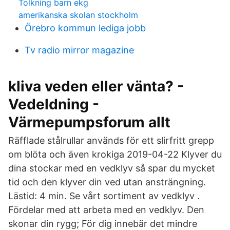
Tolkning barn ekg
amerikanska skolan stockholm
Örebro kommun lediga jobb
Tv radio mirror magazine
kliva veden eller vänta? -
Vedeldning -
Värmepumpsforum allt
Räfflade stålrullar används för ett slirfritt grepp
om blöta och även krokiga 2019-04-22 Klyver du
dina stockar med en vedklyv så spar du mycket
tid och den klyver din ved utan ansträngning.
Lästid: 4 min. Se vårt sortiment av vedklyv .
Fördelar med att arbeta med en vedklyv. Den
skonar din rygg; För dig innebär det mindre