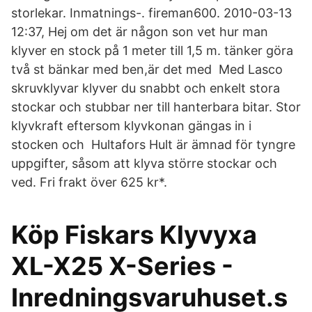
storlekar. Inmatnings-. fireman600. 2010-03-13
12:37, Hej om det är någon son vet hur man
klyver en stock på 1 meter till 1,5 m. tänker göra
två st bänkar med ben,är det med Med Lasco
skruvklyvar klyver du snabbt och enkelt stora
stockar och stubbar ner till hanterbara bitar. Stor
klyvkraft eftersom klyvkonan gängas in i
stocken och Hultafors Hult är ämnad för tyngre
uppgifter, såsom att klyva större stockar och
ved. Fri frakt över 625 kr*.
Köp Fiskars Klyvyxa
XL-X25 X-Series -
Inredningsvaruhuset.s