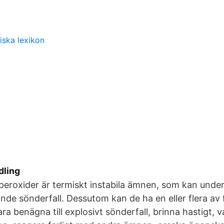
iska lexikon
ling
peroxider är termiskt instabila ämnen, som kan unde
ande sönderfall. Dessutom kan de ha en eller flera av 
a benägna till explosivt sönderfall, brinna hastigt, v