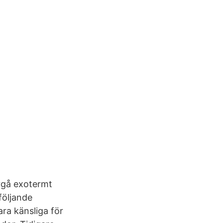
rgå exotermt
följande
ara känsliga för