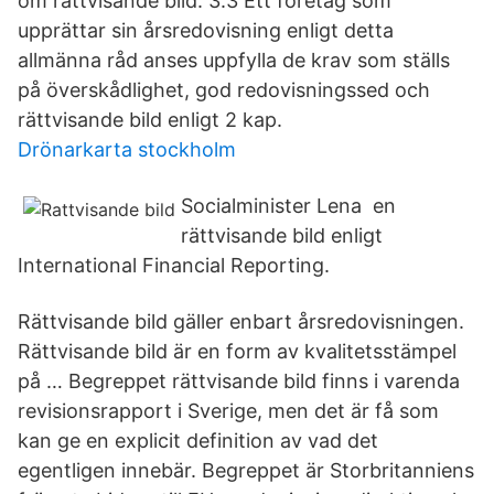
om rättvisande bild: 3.3 Ett företag som
upprättar sin årsredovisning enligt detta
allmänna råd anses uppfylla de krav som ställs
på överskådlighet, god redovisningssed och
rättvisande bild enligt 2 kap.
Drönarkarta stockholm
Socialminister Lena en
rättvisande bild enligt
International Financial Reporting.
Rättvisande bild gäller enbart årsredovisningen.
Rättvisande bild är en form av kvalitetsstämpel
på … Begreppet rättvisande bild finns i varenda
revisionsrapport i Sverige, men det är få som
kan ge en explicit definition av vad det
egentligen innebär. Begreppet är Storbritanniens