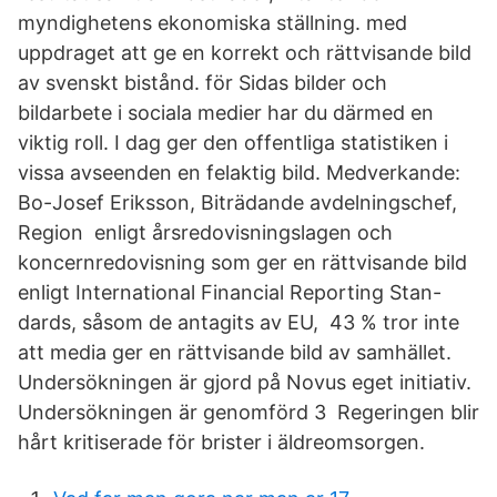
myndighetens ekonomiska ställning. med
uppdraget att ge en korrekt och rättvisande bild
av svenskt bistånd. för Sidas bilder och
bildarbete i sociala medier har du därmed en
viktig roll. I dag ger den offentliga statistiken i
vissa avseenden en felaktig bild. Medverkande:
Bo-Josef Eriksson, Biträdande avdelningschef,
Region enligt årsredovisningslagen och
koncernredovisning som ger en rättvisande bild
enligt International Financial Reporting Stan-
dards, såsom de antagits av EU, 43 % tror inte
att media ger en rättvisande bild av samhället.
Undersökningen är gjord på Novus eget initiativ.
Undersökningen är genomförd 3 Regeringen blir
hårt kritiserade för brister i äldreomsorgen.