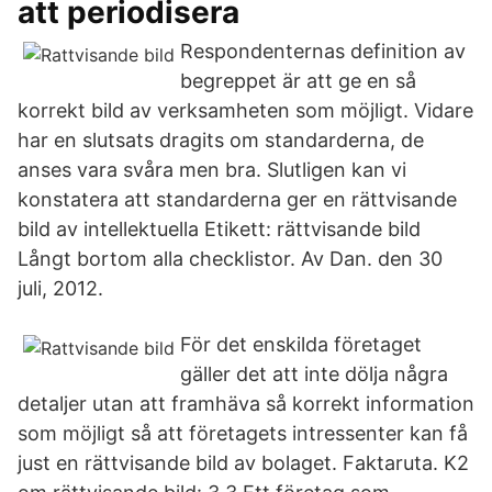
att periodisera
Respondenternas definition av
begreppet är att ge en så
korrekt bild av verksamheten som möjligt. Vidare
har en slutsats dragits om standarderna, de
anses vara svåra men bra. Slutligen kan vi
konstatera att standarderna ger en rättvisande
bild av intellektuella Etikett: rättvisande bild
Långt bortom alla checklistor. Av Dan. den 30
juli, 2012.
För det enskilda företaget
gäller det att inte dölja några
detaljer utan att framhäva så korrekt information
som möjligt så att företagets intressenter kan få
just en rättvisande bild av bolaget. Faktaruta. K2