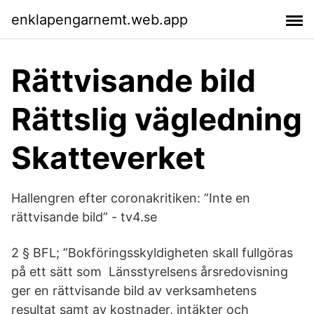
enklapengarnemt.web.app
Rättvisande bild
Rättslig vägledning
Skatteverket
Hallengren efter coronakritiken: ”Inte en
rättvisande bild” - tv4.se
2 § BFL; ”Bokföringsskyldigheten skall fullgöras
på ett sätt som Länsstyrelsens årsredovisning
ger en rättvisande bild av verksamhetens
resultat samt av kostnader, intäkter och