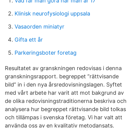
Vad far man gora nar man ar 17
Klinisk neurofysiologi uppsala
Vasaorden miniatyr
Gifta ett år
Parkeringsboter foretag
Resultatet av granskningen redovisas i denna
granskningsrapport. begreppet ”rättvisande
bild” in i den nya årsredovisningslagen. Syftet
med vårt arbete har varit att mot bakgrund av
de olika redovisningstraditionerna beskriva och
analysera hur begreppet rättvisande bild tolkas
och tillämpas i svenska företag. Vi har valt att
använda oss av en kvalitativ metodansats.