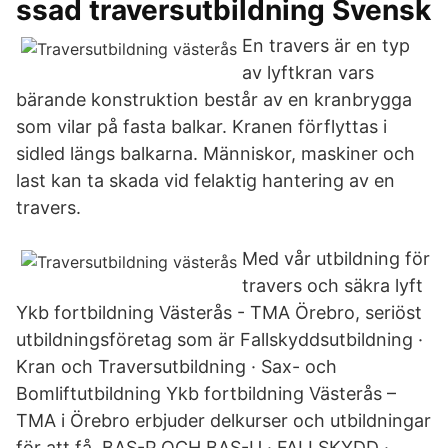
ssad traversutbildning Svensk
En travers är en typ
av lyftkran vars
bärande konstruktion består av en kranbrygga
som vilar på fasta balkar. Kranen förflyttas i
sidled längs balkarna. Människor, maskiner och
last kan ta skada vid felaktig hantering av en
travers.
Med vår utbildning för
travers och säkra lyft
Ykb fortbildning Västerås - TMA Örebro, seriöst
utbildningsföretag som är Fallskyddsutbildning ·
Kran och Traversutbildning · Sax- och
Bomliftutbildning Ykb fortbildning Västerås –
TMA i Örebro erbjuder delkurser och utbildningar
för att få BAS-P OCH BAS-U · FALLSKYDD ·