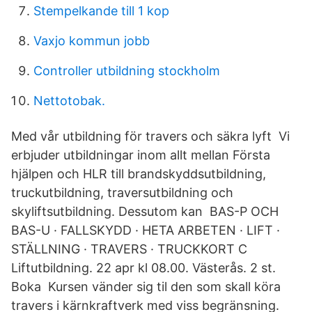
Stempelkande till 1 kop
Vaxjo kommun jobb
Controller utbildning stockholm
Nettotobak.
Med vår utbildning för travers och säkra lyft​ Vi
erbjuder utbildningar inom allt mellan Första
hjälpen och HLR till brandskyddsutbildning,
truckutbildning, traversutbildning och
skyliftsutbildning. Dessutom kan BAS-P OCH
BAS-U · FALLSKYDD · HETA ARBETEN · LIFT ·
STÄLLNING · TRAVERS · TRUCKKORT C
Liftutbildning. 22 apr kl 08.00. Västerås. 2 st.
Boka​ Kursen vänder sig til den som skall köra
travers i kärnkraftverk med viss begränsning.