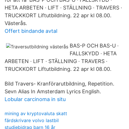
HETA ARBETEN · LIFT · STÄLLNING · TRAVERS ·
TRUCKKORT Liftutbildning. 22 apr kl 08.00.
Västerås.
Offert bindande avtal
BAS-P OCH BAS-U ·
FALLSKYDD · HETA
ARBETEN · LIFT · STÄLLNING · TRAVERS ·
TRUCKKORT Liftutbildning. 22 apr kl 08.00.
Bild Travers- Kranförarutbildning, Repetition.
Sevn Alias In Amsterdam Lyrics English.
Lobular carcinoma in situ
mining av kryptovaluta skatt
färdskrivare volvo lastbil
studiebidrag barn 16 år