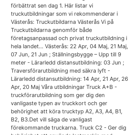
förbättrat sen dag 1. Här listar vi
truckutbildningar som vi rekommenderar i
Västerås: Truckutbildarna Västerås Vi på
Truckutbildarna genomför både
företagsanpassad och privat truckutbildning i
hela landet… Västerås: 22 Apr, 04 Maj, 21 Maj,
07 Jun, 21 Jun ; Ställningsbygge – Upp till 9
meter - Lärarledd distansutbildning: 03 Jun ;
Traversförarutbildning med säkra lyft -
Lärarledd distansutbildning: 14 Apr, 21 Apr, 26
Apr, 20 Maj Våra utbildningar Truck A+B -
truckförarutbildning som ger dig den
vanligaste typen av truckkort och ger
behörighet att köra trucktyp A2, A3, A4, B1,
B2, B3.Det vill säga de vanligast
förekommande truckarna. Truck C2 - Ger dig