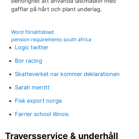
behörighet att använda lastmaskin med
gafflar på hårt och plant underlag.
Word försättsblad
pension requirements south africa
Logic twitter
Bor racing
Skatteverket nar kommer deklarationen
Sarah merritt
Fisk export norge
Farrier school illinois
Traversservice & underhåll