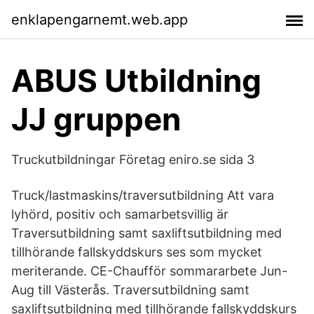
enklapengarnemt.web.app
ABUS Utbildning
JJ gruppen
Truckutbildningar Företag eniro.se sida 3
Truck/lastmaskins/traversutbildning Att vara
lyhörd, positiv och samarbetsvillig är
Traversutbildning samt saxliftsutbildning med
tillhörande fallskyddskurs ses som mycket
meriterande. CE-Chaufför sommararbete Jun-
Aug till Västerås. Traversutbildning samt
saxliftsutbildning med tillhörande fallskyddskurs