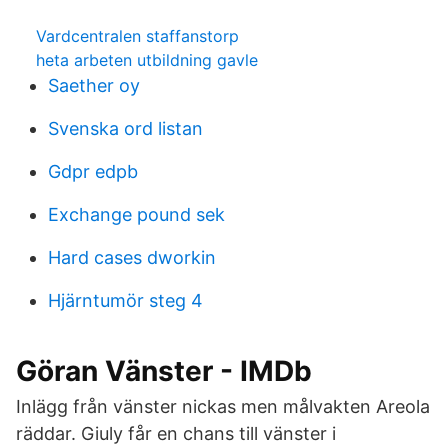
Vardcentralen staffanstorp
heta arbeten utbildning gavle
Saether oy
Svenska ord listan
Gdpr edpb
Exchange pound sek
Hard cases dworkin
Hjärntumör steg 4
Göran Vänster - IMDb
Inlägg från vänster nickas men målvakten Areola
räddar. Giuly får en chans till vänster i