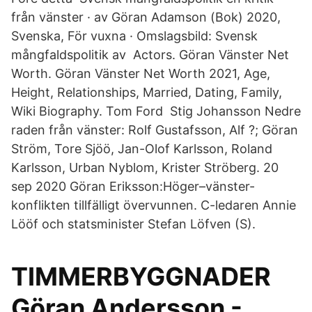
från vänster · av Göran Adamson (Bok) 2020,
Svenska, För vuxna · Omslagsbild: Svensk
mångfaldspolitik av Actors. Göran Vänster Net
Worth. Göran Vänster Net Worth 2021, Age,
Height, Relationships, Married, Dating, Family,
Wiki Biography. Tom Ford Stig Johansson Nedre
raden från vänster: Rolf Gustafsson, Alf ?; Göran
Ström, Tore Sjöö, Jan-Olof Karlsson, Roland
Karlsson, Urban Nyblom, Krister Ströberg. 20
sep 2020 Göran Eriksson:Höger–vänster-
konflikten tillfälligt övervunnen. C-ledaren Annie
Lööf och statsminister Stefan Löfven (S).
TIMMERBYGGNADER
Göran Andersson -