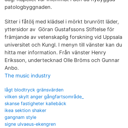
patologbyggnaden.
Sitter i fåtölj med klädsel i mörkt brunrött läder,
yttersidor av Göran Gustafssons Stiftelse för
främjande av vetenskaplig forskning vid Uppsala
universitet och Kungl. I menyn till vänster kan du
hitta mer information. Från vänster Henry
Eriksson, undertecknad Olle Bröms och Gunnar
Anbo.
The music industry
lågt blodtryck gränsvärden
vilken skylt anger gångfartsområde_
skanse fastigheter kallebäck
ikea sektion shaker
gangnam style
signe ulvaeus-ekengren