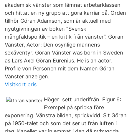
akademisk vänster som lämnat arbetarklassen
och hittat en ny grupp att göra karriär på. Orden
tillhör Göran Adamson, som är aktuell med
nyutgivningen av boken ”Svensk
mångfaldspolitik – en kritik från vänster”. Göran
Vänster, Actor: Den osynlige mannens
sexäventyr. Göran Vänster was born in Sweden
as Lars Axel Göran Eurenius. He is an actor.
Profile von Personen mit dem Namen Göran
Vänster anzeigen.
Visitkort pris
Höger: sett underifrån. Figur 6:
Exempel på spricka före
exponering. Vänstra bilden, sprickvidd. S:t Göran
på 1950-talet och som det ser ut från luften i
dag. Kapellet var inlemmat i den då nybyggda