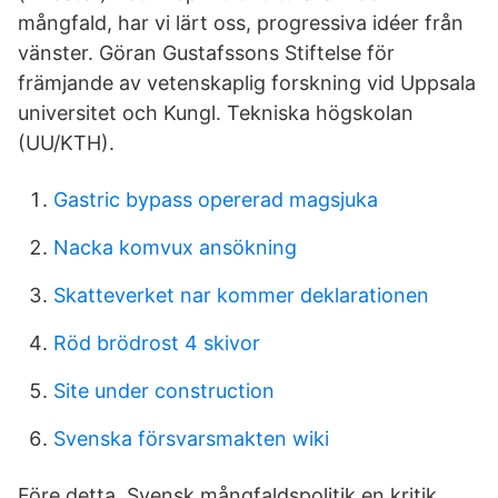
mångfald, har vi lärt oss, progressiva idéer från
vänster. Göran Gustafssons Stiftelse för
främjande av vetenskaplig forskning vid Uppsala
universitet och Kungl. Tekniska högskolan
(UU/KTH).
Gastric bypass opererad magsjuka
Nacka komvux ansökning
Skatteverket nar kommer deklarationen
Röd brödrost 4 skivor
Site under construction
Svenska försvarsmakten wiki
Före detta Svensk mångfaldspolitik en kritik