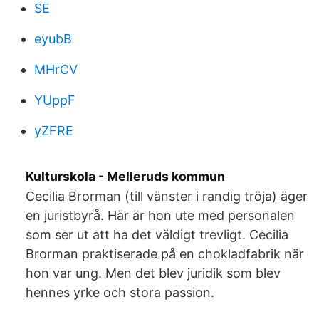
SE
eyubB
MHrCV
YUppF
yZFRE
Kulturskola - Melleruds kommun
Cecilia Brorman (till vänster i randig tröja) äger
en juristbyrå. Här är hon ute med personalen
som ser ut att ha det väldigt trevligt. Cecilia
Brorman praktiserade på en chokladfabrik när
hon var ung. Men det blev juridik som blev
hennes yrke och stora passion.