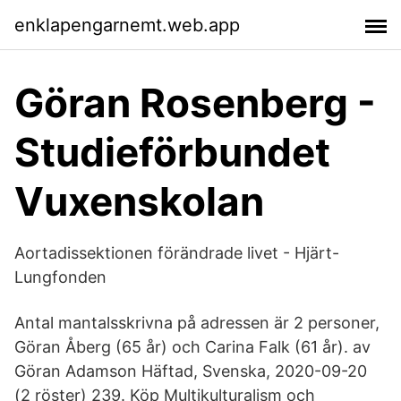
enklapengarnemt.web.app
Göran Rosenberg -
Studieförbundet
Vuxenskolan
Aortadissektionen förändrade livet - Hjärt-
Lungfonden
Antal mantalsskrivna på adressen är 2 personer,
Göran Åberg (65 år) och Carina Falk (61 år). av
Göran Adamson Häftad, Svenska, 2020-09-20
(2 röster) 239. Köp Multikulturalism och